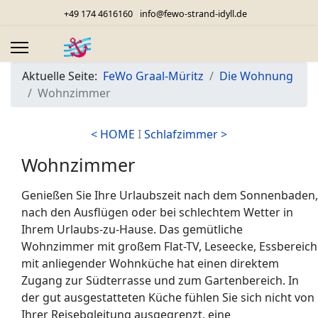
+49 174 4616160
info@fewo-strand-idyll.de
Aktuelle Seite:
FeWo Graal-Müritz
Die Wohnung
Wohnzimmer
< HOME
I
Schlafzimmer >
Wohnzimmer
Genießen Sie Ihre Urlaubszeit nach dem Sonnenbaden,
nach den Ausflügen oder bei schlechtem Wetter in
Ihrem Urlaubs-zu-Hause. Das gemütliche
Wohnzimmer mit großem Flat-TV, Leseecke, Essbereich
mit anliegender Wohnküche hat einen direktem
Zugang zur Südterrasse und zum Gartenbereich. In
der gut ausgestatteten Küche fühlen Sie sich nicht von
Ihrer Reisebgleitung ausgegrenzt, eine