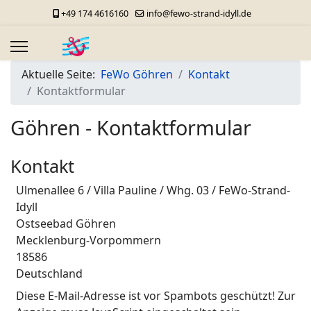
+49 174 4616160
info@fewo-strand-idyll.de
Aktuelle Seite:
FeWo Göhren
Kontakt
Kontaktformular
Göhren - Kontaktformular
Kontakt
Adresse
Ulmenallee 6 / Villa Pauline / Whg. 03 / FeWo-Strand-
Idyll
Ostseebad Göhren
Mecklenburg-Vorpommern
18586
Deutschland
E-Mail
Diese E-Mail-Adresse ist vor Spambots geschützt! Zur