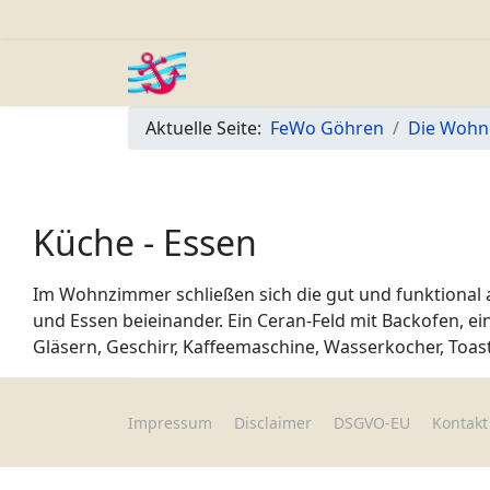
Aktuelle Seite:
FeWo Göhren
Die Woh
Küche - Essen
Im Wohnzimmer schließen sich die gut und funktional 
und Essen beieinander. Ein Ceran-Feld mit Backofen, ei
Gläsern, Geschirr, Kaffeemaschine, Wasserkocher, Toa
Impressum
Disclaimer
DSGVO-EU
Kontakt