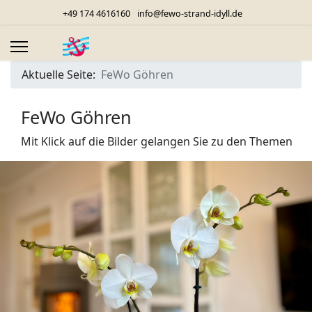
+49 174 4616160
info@fewo-strand-idyll.de
Aktuelle Seite:
FeWo Göhren
FeWo Göhren
Mit Klick auf die Bilder gelangen Sie zu den Themen