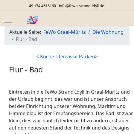
+49 174 4616160
info@fewo-strand-idyll.de
Aktuelle Seite:
FeWo Graal-Müritz
Die Wohnung
Flur - Bad
< Küche
I
Terrasse-Parken>
Flur - Bad
Eintreten in die FeWo Strand-Idyll in Graal-Müritz und
der Urlaub beginnt, das war und ist unser Anspruch
bei der Einrichtung unserer Wohnung. Maritim und
Himmelblau ist der Empfangsbereich. Das Bad ist zwar
klein, dies war baulich leider nicht zu ändern, ist aber
auf den neuesten Stand der Technik und des Designs